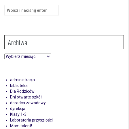
Szukaj:
Archiwa
Archiwa
administracja
biblioteka
Dla Rodziców
Dni otwarte szkół
doradca zawodowy
dyrekcja
Klasy 1-3
Laboratoria przyszłości
Mam talent!