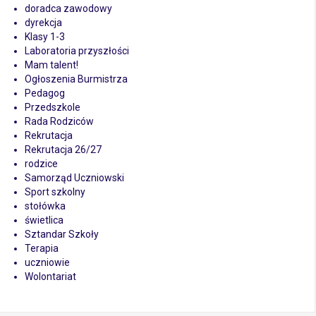
doradca zawodowy
dyrekcja
Klasy 1-3
Laboratoria przyszłości
Mam talent!
Ogłoszenia Burmistrza
Pedagog
Przedszkole
Rada Rodziców
Rekrutacja
Rekrutacja 26/27
rodzice
Samorząd Uczniowski
Sport szkolny
stołówka
świetlica
Sztandar Szkoły
Terapia
uczniowie
Wolontariat