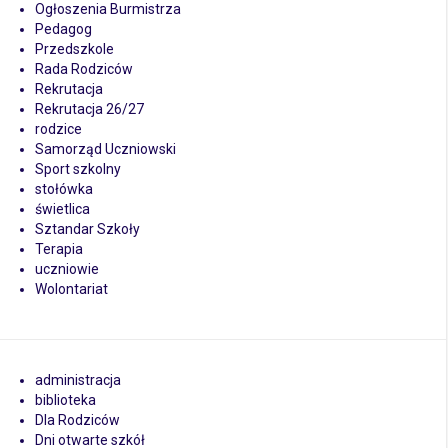
Ogłoszenia Burmistrza
Pedagog
Przedszkole
Rada Rodziców
Rekrutacja
Rekrutacja 26/27
rodzice
Samorząd Uczniowski
Sport szkolny
stołówka
świetlica
Sztandar Szkoły
Terapia
uczniowie
Wolontariat
administracja
biblioteka
Dla Rodziców
Dni otwarte szkół