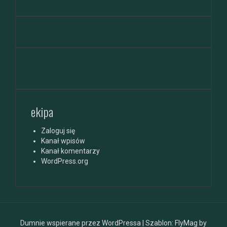
ekipa
Zaloguj się
Kanał wpisów
Kanał komentarzy
WordPress.org
Dumnie wspierane przez WordPressa
|
Szablon:
FlyMag
by