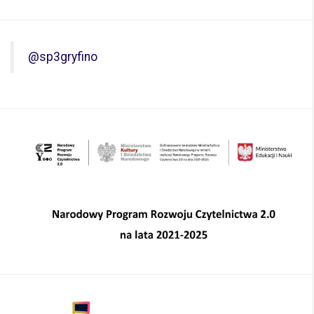
@sp3gryfino