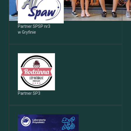
Partner SPSP nr3
w Gryfinie
Partner SP3