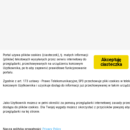
Portal używa plików cookies (ciasteczek), tj. małych informacji
Akceptuję
(plików) tekstowych wysyłanych przez serwis internetowy do
ciasteczka
przeglądarki, przechowywanych na urządzeniu końcowym
Użytkownika, po to aby zapewnić prawidłowe funkcjonowanie
portalu.
Zgodnie z art. 173 ustawy - Prawo Telekomunikacyjne, SP3 przechowuje pliki cookies w te
końcowym Użytkownika i uzyskuje dostęp do informacji już przechowywanej w takim urządze
Jako Użytkownik możesz w pełni określić za pomocą przeglądarki internetowej zasady prz
dostępu do plików cookies. Dla Twojej wygody możesz skorzystać z przycisków powyżej aby
przeglądarki na tej stronie.
Nasza polityka prywatności:
Privacy Policy