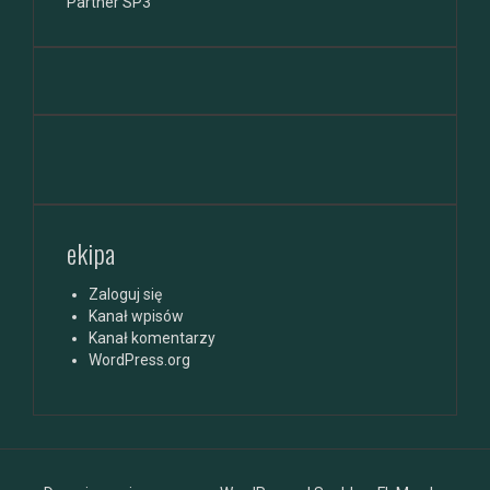
Partner SP3
ekipa
Zaloguj się
Kanał wpisów
Kanał komentarzy
WordPress.org