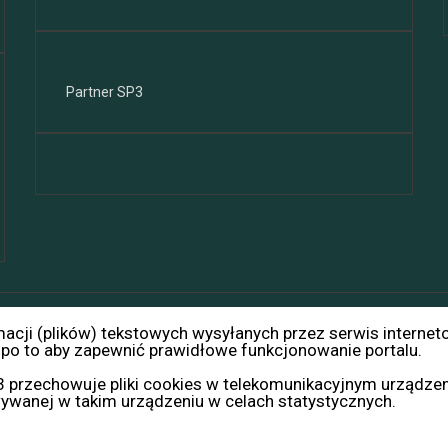
Partner SP3
rmacji (plików) tekstowych wysyłanych przez serwis internet
Themeisle.
o to aby zapewnić prawidłowe funkcjonowanie portalu.
P3 przechowuje pliki cookies w telekomunikacyjnym urządz
wywanej w takim urządzeniu w celach statystycznych.