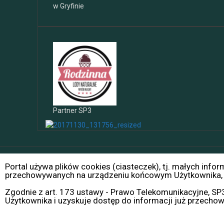
w Gryfinie
Partner SP3
Portal używa plików cookies (ciasteczek), tj. małych info
Dumnie wspierane przez WordPressa
|
Szablon:
FlyMag
by 
przechowywanych na urządzeniu końcowym Użytkownika, p
Zgodnie z art. 173 ustawy - Prawo Telekomunikacyjne, S
Użytkownika i uzyskuje dostęp do informacji już przecho