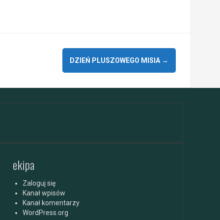
DZIEŃ PLUSZOWEGO MISIA
→
ekipa
Zaloguj się
Kanał wpisów
Kanał komentarzy
WordPress.org