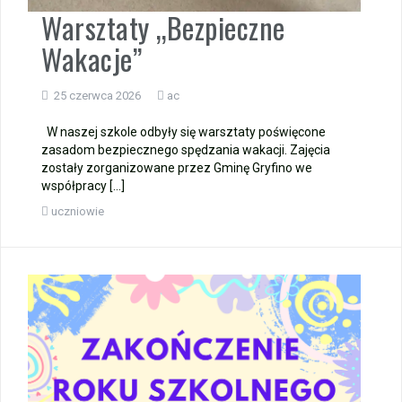
Warsztaty „Bezpieczne
Wakacje”
25 czerwca 2026
ac
W naszej szkole odbyły się warsztaty poświęcone
zasadom bezpiecznego spędzania wakacji. Zajęcia
zostały zorganizowane przez Gminę Gryfino we
współpracy […]
uczniowie