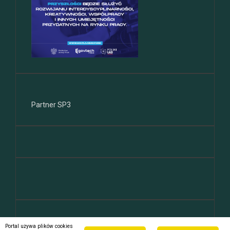
Partner SP3
ekipa
Portal używa plików cookies