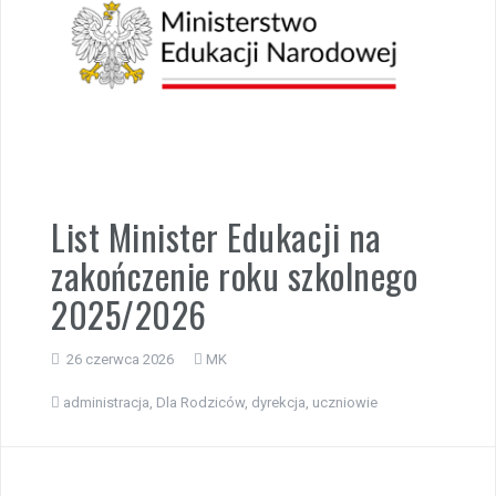
List Minister Edukacji na
zakończenie roku szkolnego
2025/2026
26 czerwca 2026
MK
administracja
,
Dla Rodziców
,
dyrekcja
,
uczniowie