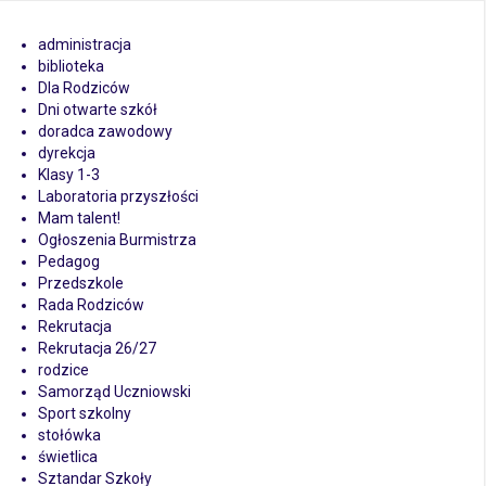
administracja
biblioteka
Dla Rodziców
Dni otwarte szkół
doradca zawodowy
dyrekcja
Klasy 1-3
Laboratoria przyszłości
Mam talent!
Ogłoszenia Burmistrza
Pedagog
Przedszkole
Rada Rodziców
Rekrutacja
Rekrutacja 26/27
rodzice
Samorząd Uczniowski
Sport szkolny
stołówka
świetlica
Sztandar Szkoły