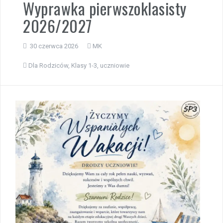
Wyprawka pierwszoklasisty
2026/2027
30 czerwca 2026
MK
Dla Rodziców
,
Klasy 1-3
,
uczniowie