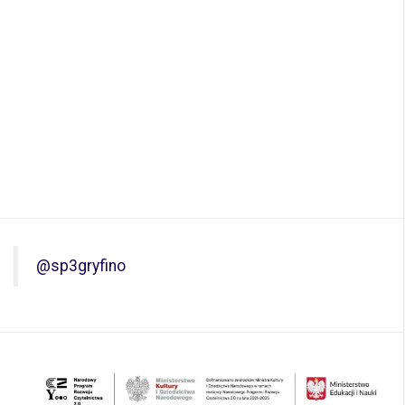
@sp3gryfino