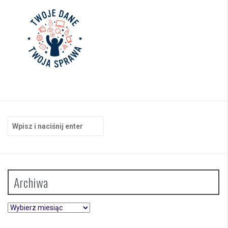
Szukaj:
Archiwa
Archiwa