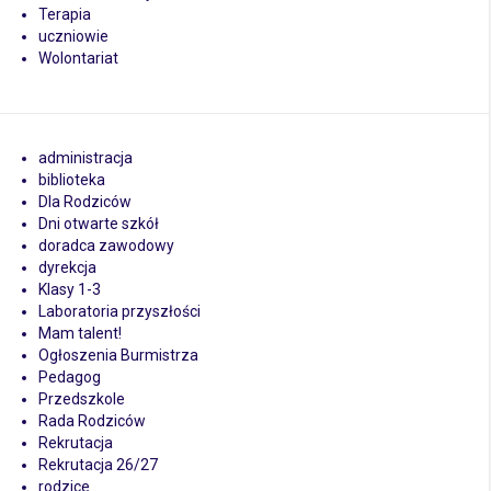
Terapia
uczniowie
Wolontariat
administracja
biblioteka
Dla Rodziców
Dni otwarte szkół
doradca zawodowy
dyrekcja
Klasy 1-3
Laboratoria przyszłości
Mam talent!
Ogłoszenia Burmistrza
Pedagog
Przedszkole
Rada Rodziców
Rekrutacja
Rekrutacja 26/27
rodzice