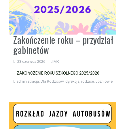
Zakończenie roku – przydział
gabinetów
23 czerwca 2026
MK
ZAKOŃCZENIE ROKU SZKOLNEGO 2025/2026
administracja
,
Dla Rodziców
,
dyrekcja
,
rodzice
,
uczniowie