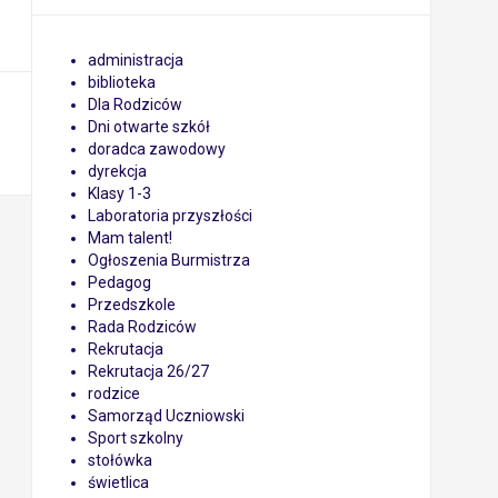
administracja
biblioteka
Dla Rodziców
Dni otwarte szkół
doradca zawodowy
dyrekcja
Klasy 1-3
Laboratoria przyszłości
Mam talent!
Ogłoszenia Burmistrza
Pedagog
Przedszkole
Rada Rodziców
Rekrutacja
Rekrutacja 26/27
rodzice
Samorząd Uczniowski
Sport szkolny
stołówka
świetlica