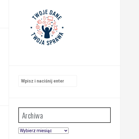
Szukaj:
Archiwa
Archiwa