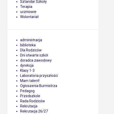
Sztandar Szkoły
Terapia
uczniowie
Wolontariat
administracja
biblioteka
Dla Rodziców
Dni otwarte szkół
doradca zawodowy
dyrekcja
Klasy 1-3
Laboratoria przyszłości
Mam talent!
Ogłoszenia Burmistrza
Pedagog
Przedszkole
Rada Rodziców
Rekrutacja
Rekrutacja 26/27