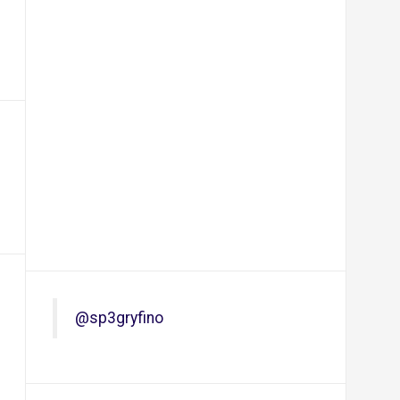
@sp3gryfino