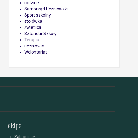
rodzice
Samorząd Uczniowski
Sport szkolny
stołówka
świetlica
Sztandar Szkoły
Terapia
uczniowie
Wolontariat
ekipa
Zaloguj się