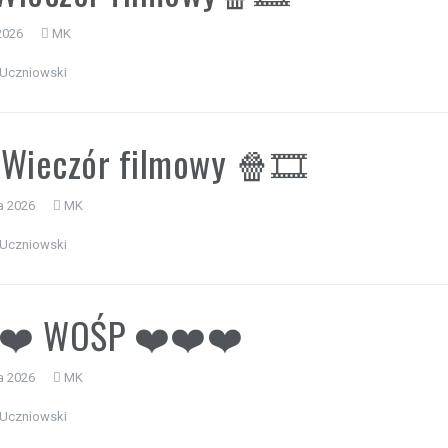
2026
MK
Uczniowski
Wieczór filmowy 🍿🎞️
a 2026
MK
Uczniowski
❤️ WOŚP ❤️❤️❤️
a 2026
MK
Uczniowski