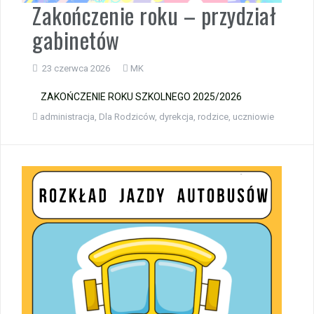
Zakończenie roku – przydział
gabinetów
23 czerwca 2026
MK
ZAKOŃCZENIE ROKU SZKOLNEGO 2025/2026
administracja
,
Dla Rodziców
,
dyrekcja
,
rodzice
,
uczniowie