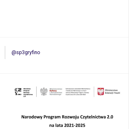
@sp3gryfino