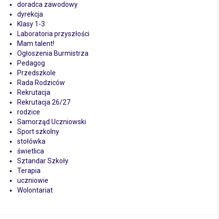
doradca zawodowy
dyrekcja
Klasy 1-3
Laboratoria przyszłości
Mam talent!
Ogłoszenia Burmistrza
Pedagog
Przedszkole
Rada Rodziców
Rekrutacja
Rekrutacja 26/27
rodzice
Samorząd Uczniowski
Sport szkolny
stołówka
świetlica
Sztandar Szkoły
Terapia
uczniowie
Wolontariat