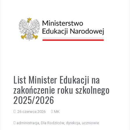
List Minister Edukacji na
zakończenie roku szkolnego
2025/2026
26 czerwca 2026
MK
administracja
,
Dla Rodziców
,
dyrekcja
,
uczniowie