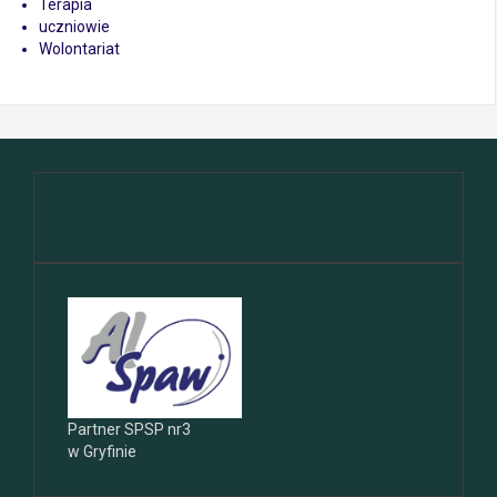
Terapia
uczniowie
Wolontariat
Partner SPSP nr3
w Gryfinie