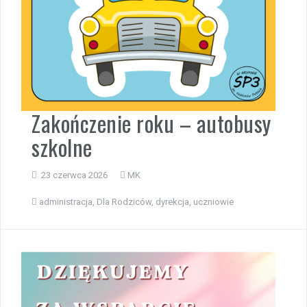
Zakończenie roku – autobusy
szkolne
23 czerwca 2026
MK
administracja
,
Dla Rodziców
,
dyrekcja
,
uczniowie