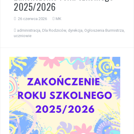
2025/2026
26 czerwca 2026
MK
administracja
,
Dla Rodziców
,
dyrekcja
,
Ogłoszenia Burmistrza
,
uczniowie