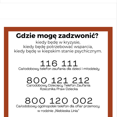
wpisach