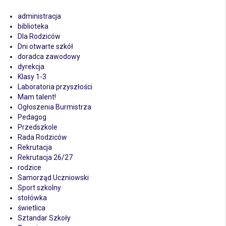
administracja
biblioteka
Dla Rodziców
Dni otwarte szkół
doradca zawodowy
dyrekcja
Klasy 1-3
Laboratoria przyszłości
Mam talent!
Ogłoszenia Burmistrza
Pedagog
Przedszkole
Rada Rodziców
Rekrutacja
Rekrutacja 26/27
rodzice
Samorząd Uczniowski
Sport szkolny
stołówka
świetlica
Sztandar Szkoły