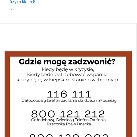
fizyka klasa 8
-.-.-