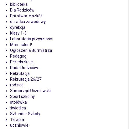
biblioteka
Dla Rodziców
Dni otwarte szkół
doradca zawodowy
dyrekcja
Klasy 1-3
Laboratoria przyszłości
Mam talent!
Ogłoszenia Burmistrza
Pedagog
Przedszkole
Rada Rodziców
Rekrutacja
Rekrutacja 26/27
rodzice
Samorząd Uczniowski
Sport szkolny
stołówka
świetlica
Sztandar Szkoły
Terapia
uczniowie