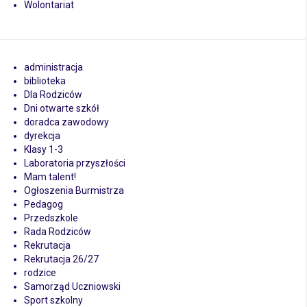
Wolontariat
administracja
biblioteka
Dla Rodziców
Dni otwarte szkół
doradca zawodowy
dyrekcja
Klasy 1-3
Laboratoria przyszłości
Mam talent!
Ogłoszenia Burmistrza
Pedagog
Przedszkole
Rada Rodziców
Rekrutacja
Rekrutacja 26/27
rodzice
Samorząd Uczniowski
Sport szkolny