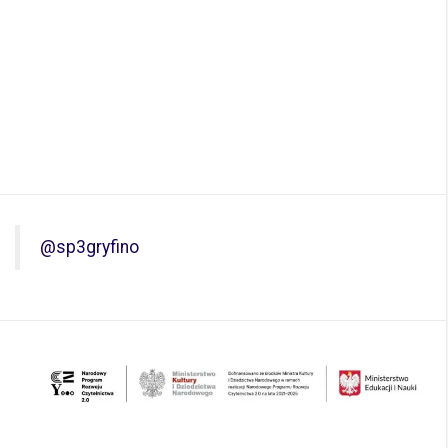
@sp3gryfino