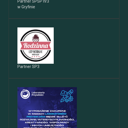
Partner SPSP nr3
w Gryfinie
Partner SP3