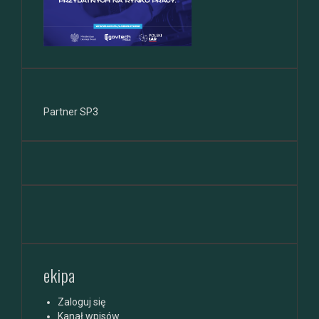
Partner SP3
ekipa
Zaloguj się
Kanał wpisów