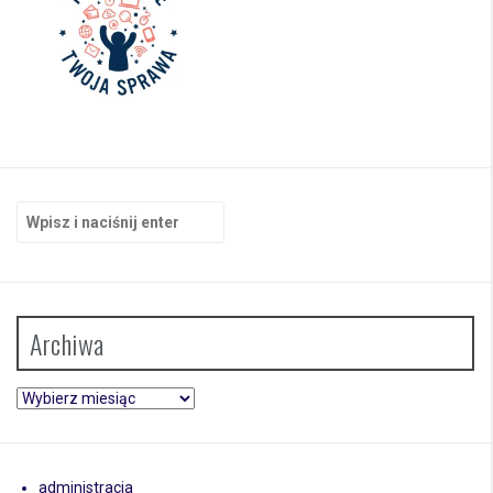
Szukaj:
Archiwa
Archiwa
administracja