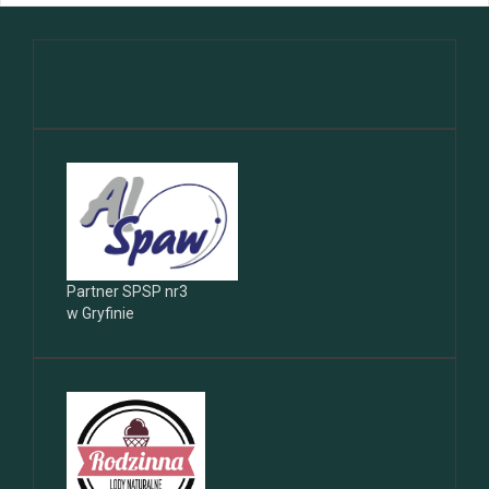
Partner SPSP nr3
w Gryfinie