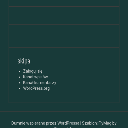
ekipa
Zaloguj się
Kanał wpisów
Kanał komentarzy
WordPress.org
Dumnie wspierane przez WordPressa
|
Szablon:
FlyMag
by