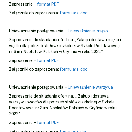
Zaproszenie –
format PDF
Załączniki do zaproszenia:
formularz .doc
Unieważnienie postępowania –
Unieważnienie mięso
Zaproszenie do składania ofert na: „Zakup i dostawa mięsa i
wędlin dla potrzeb stołówki szkolnej w Szkole Podstawowej
nr 3 im. Noblistów Polskich w Gryfinie w roku 2022.”
Zaproszenie –
format PDF
Załączniki do zaproszenia:
formularz .doc
Unieważnienie postępowania –
Unieważnienie warzywa
Zaproszenie do składania ofert na: „: Zakup i dostawa
warzyw i owoców dla potrzeb stołówki szkolnej w Szkole
Podstawowej nr 3 im. Noblistów Polskich w Gryfinie w roku
2022.”
Zaproszenie –
format PDF
Załączniki do zaproszenia:
formularz .doc