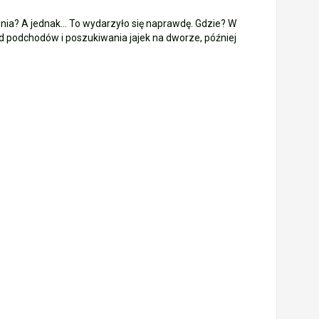
lenia? A jednak… To wydarzyło się naprawdę. Gdzie? W
od podchodów i poszukiwania jajek na dworze, później