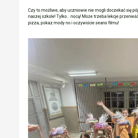
Czy to możliwe, aby uczniowie nie mogli doczekać się pó
naszej szkole! Tylko… nocą! Może trzeba lekcje przenieś
pizza, pokaz mody no i oczywiście seans filmu!