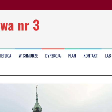
wa nr 3
oku szkolnego 2025/2026
IETLICA
W CHMURZE
DYREKCJA
PLAN
KONTAKT
LAB