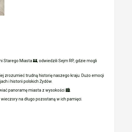
 Starego Miasta 🏰, odwiedzili Sejm RP, gdzie mogli
 zrozumieć trudną historię naszego kraju. Dużo emocji
h i historii polskich Żydów.
wiać panoramę miasta z wysokości 🏙️.
ne wieczory na długo pozostaną w ich pamięci.