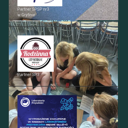
Partner SPSP nr3
w Gryfinie
Partner SP3