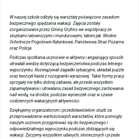
W naszej szkole odbyły się warsztaty poświęcone zasadom
bezpiecznego spędzania wakacji. Zajęcia zostały
zorganizowane przez Gminę Gryfino we współpracy ze
służbami ratowniczymi i mundurowymi, takimi jak: Wodne
Ochotnicze Pogotowie Ratunkowe, Państwowa Straż Pożarna
oraz Policja.
Podczas spotkania uczniowie w aktywny i angażujący sposób
utrwalali wiedzę dotyczącą bezpieczeństwa podczas letniego
wypoczynku. Rozwiązywali zagadki sytuacyjne, układali puzzle
oraz tworzyli hasła z rozsypanki wyrazowej. Takie formy pracy
sprzyjały nie tylko dobrej zabawie, ale przede wszystkim
zapamiętywaniu i utrwalaniu zasad bezpiecznego zachowania
nad wodą, na drodze, podczas wycieczek oraz w czasie
codziennych wakacyjnych aktywności.
Dziękujemy organizatorom i przedstawicielom służb za
przeprowadzenie wartościowych warsztatów, które pomogły
naszym uczniom przygotować się do bezpiecznego i
odpowiedzialnego wypoczynku podczas zbliżających się
wakacji. Życzymy wszystkim udanych, słonecznych i przede