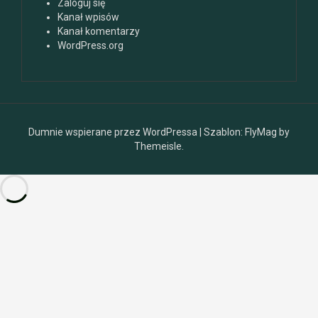
Zaloguj się
Kanał wpisów
Kanał komentarzy
WordPress.org
Dumnie wspierane przez WordPressa
|
Szablon:
FlyMag
by
Themeisle.