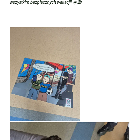
wszystkim bezpiecznych wakacji! ☀️🏖️