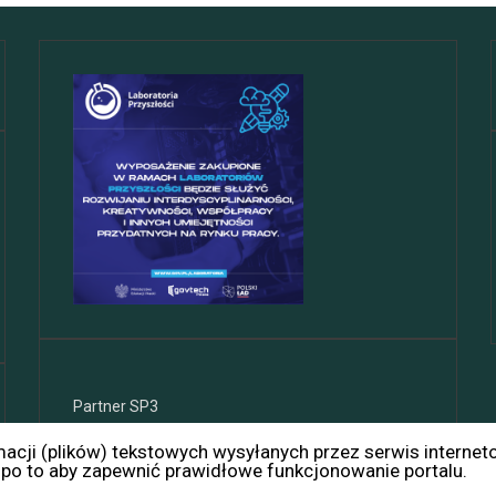
Partner SP3
rmacji (plików) tekstowych wysyłanych przez serwis internet
o to aby zapewnić prawidłowe funkcjonowanie portalu.