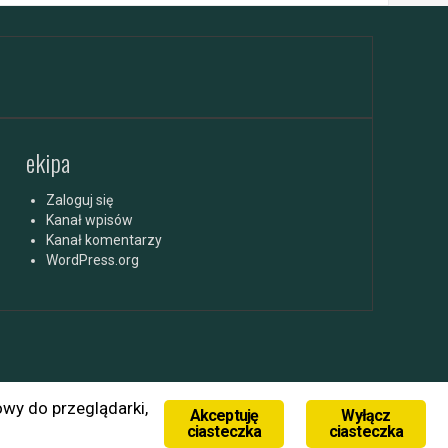
ekipa
Zaloguj się
Kanał wpisów
Kanał komentarzy
WordPress.org
owy do przeglądarki,
Akceptuję
Wyłącz
ciasteczka
ciasteczka