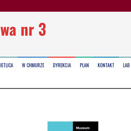
wa nr 3
oku szkolnego 2025/2026
IETLICA
W CHMURZE
DYREKCJA
PLAN
KONTAKT
LAB