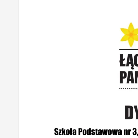
Wycieczka klasy 3b i 3d do Zieleniewa i 
„Ostatni zamek „
🌊🏰 Wycieczka do Trójmiasta i Malbor
📚🧇🍧PODZIĘKOWANIA🍧🧇📚
Gala Laureatów – przeniesiona na wrzesi
Ósme miejsce w województwie i brązowy m