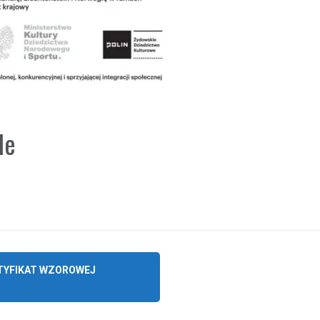
le
RTYFIKAT WZOROWEJ