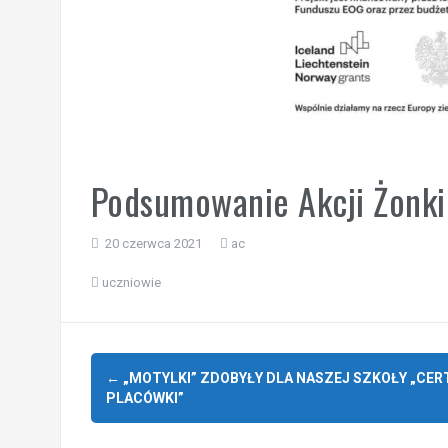
Podsumowanie Akcji Żonki
20 czerwca 2021
ac
uczniowie
Zobacz
←
„MOTYLKI” ZDOBYŁY DLA NASZEJ SZKOŁY „CE
wpisy
PLACÓWKI”