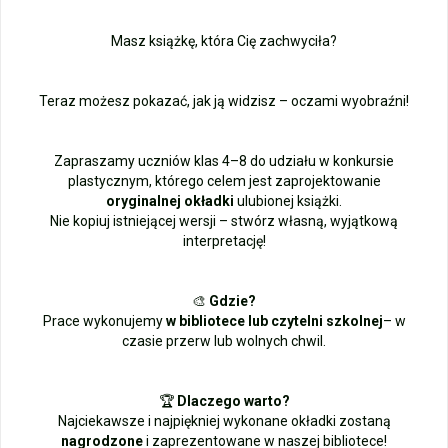
Masz książkę, która Cię zachwyciła?
Teraz możesz pokazać, jak ją widzisz – oczami wyobraźni!
Zapraszamy uczniów klas 4–8 do udziału w konkursie
plastycznym, którego celem jest zaprojektowanie
oryginalnej okładki
ulubionej książki.
Nie kopiuj istniejącej wersji – stwórz własną, wyjątkową
interpretację!
🎨
Gdzie?
Prace wykonujemy
w bibliotece lub czytelni
szkolnej
– w
czasie przerw lub wolnych chwil.
🏆
Dlaczego warto?
Najciekawsze i najpiękniej wykonane okładki zostaną
nagrodzone
i zaprezentowane w naszej bibliotece!