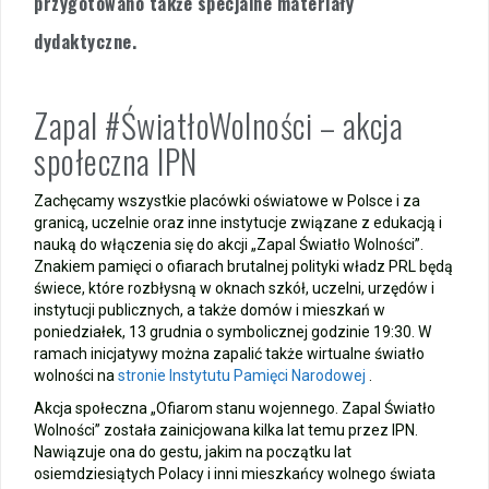
przygotowano także specjalne materiały
dydaktyczne.
Zapal #ŚwiatłoWolności – akcja
społeczna IPN
Zachęcamy wszystkie placówki oświatowe w Polsce i za
granicą, uczelnie oraz inne instytucje związane z edukacją i
nauką do włączenia się do akcji „Zapal Światło Wolności”.
Znakiem pamięci o ofiarach brutalnej polityki władz PRL będą
świece, które rozbłysną w oknach szkół, uczelni, urzędów i
instytucji publicznych, a także domów i mieszkań w
poniedziałek, 13 grudnia o symbolicznej godzinie 19:30. W
ramach inicjatywy można zapalić także wirtualne światło
wolności na
stronie Instytutu Pamięci Narodowej
.
Akcja społeczna „Ofiarom stanu wojennego. Zapal Światło
Wolności” została zainicjowana kilka lat temu przez IPN.
Nawiązuje ona do gestu, jakim na początku lat
osiemdziesiątych Polacy i inni mieszkańcy wolnego świata