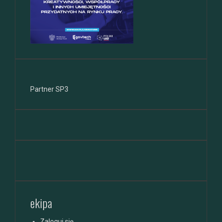
Partner SP3
ekipa
Zaloguj się