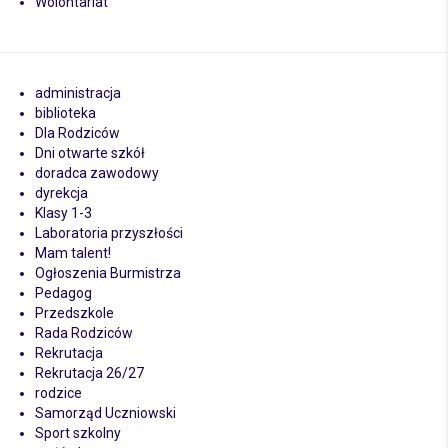
Wolontariat
administracja
biblioteka
Dla Rodziców
Dni otwarte szkół
doradca zawodowy
dyrekcja
Klasy 1-3
Laboratoria przyszłości
Mam talent!
Ogłoszenia Burmistrza
Pedagog
Przedszkole
Rada Rodziców
Rekrutacja
Rekrutacja 26/27
rodzice
Samorząd Uczniowski
Sport szkolny