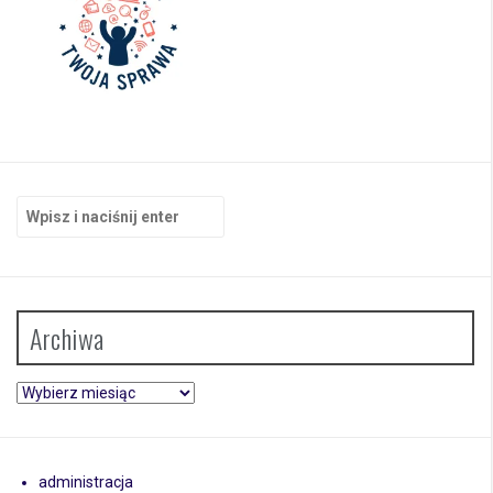
Szukaj:
Archiwa
Archiwa
administracja