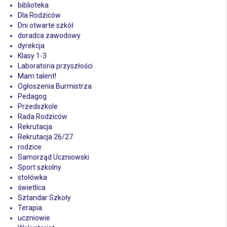
biblioteka
Dla Rodziców
Dni otwarte szkół
doradca zawodowy
dyrekcja
Klasy 1-3
Laboratoria przyszłości
Mam talent!
Ogłoszenia Burmistrza
Pedagog
Przedszkole
Rada Rodziców
Rekrutacja
Rekrutacja 26/27
rodzice
Samorząd Uczniowski
Sport szkolny
stołówka
świetlica
Sztandar Szkoły
Terapia
uczniowie