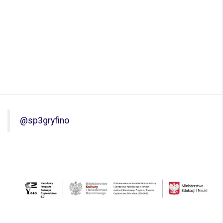
@sp3gryfino