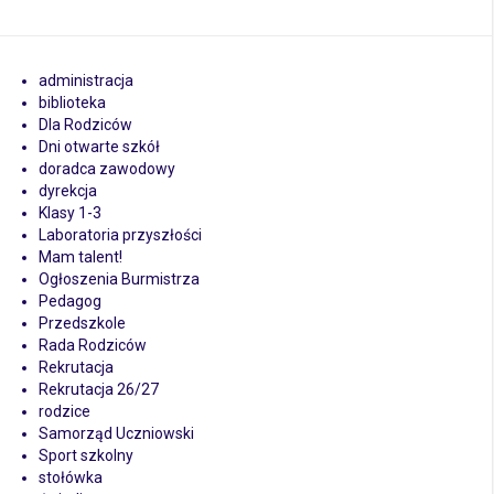
administracja
biblioteka
Dla Rodziców
Dni otwarte szkół
doradca zawodowy
dyrekcja
Klasy 1-3
Laboratoria przyszłości
Mam talent!
Ogłoszenia Burmistrza
Pedagog
Przedszkole
Rada Rodziców
Rekrutacja
Rekrutacja 26/27
rodzice
Samorząd Uczniowski
Sport szkolny
stołówka