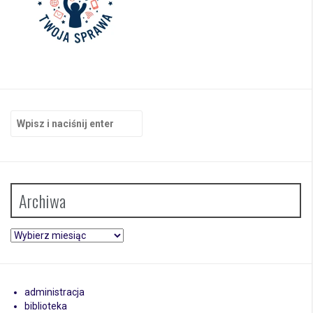
Szukaj:
Archiwa
Archiwa
administracja
biblioteka