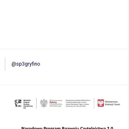
@sp3gryfino