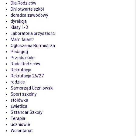
Dla Rodziców
Dni otwarte szkół
doradca zawodowy
dyrekcja
Klasy 1-3
Laboratoria przyszłości
Mam talent!
Ogłoszenia Burmistrza
Pedagog
Przedszkole
Rada Rodziców
Rekrutacja
Rekrutacja 26/27
rodzice
Samorząd Uczniowski
Sport szkolny
stołówka
świetlica
Sztandar Szkoły
Terapia
uczniowie
Wolontariat