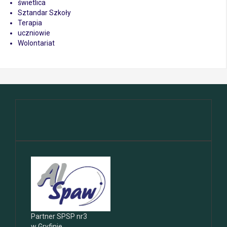
świetlica
Sztandar Szkoły
Terapia
uczniowie
Wolontariat
Partner SPSP nr3
w Gryfinie