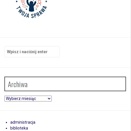
Szukaj:
Archiwa
Archiwa
administracja
biblioteka