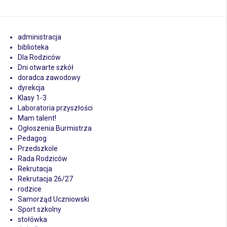
administracja
biblioteka
Dla Rodziców
Dni otwarte szkół
doradca zawodowy
dyrekcja
Klasy 1-3
Laboratoria przyszłości
Mam talent!
Ogłoszenia Burmistrza
Pedagog
Przedszkole
Rada Rodziców
Rekrutacja
Rekrutacja 26/27
rodzice
Samorząd Uczniowski
Sport szkolny
stołówka