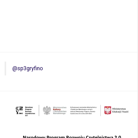
@sp3gryfino