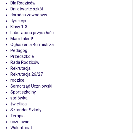
Dla Rodziców
Dni otwarte szkół
doradca zawodowy
dyrekcja
Klasy 1-3
Laboratoria przyszłości
Mam talent!
Ogłoszenia Burmistrza
Pedagog
Przedszkole
Rada Rodziców
Rekrutacja
Rekrutacja 26/27
rodzice
Samorząd Uczniowski
Sport szkolny
stołówka
świetlica
Sztandar Szkoły
Terapia
uczniowie
Wolontariat