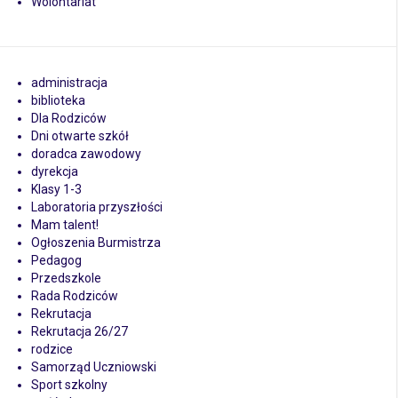
Wolontariat
administracja
biblioteka
Dla Rodziców
Dni otwarte szkół
doradca zawodowy
dyrekcja
Klasy 1-3
Laboratoria przyszłości
Mam talent!
Ogłoszenia Burmistrza
Pedagog
Przedszkole
Rada Rodziców
Rekrutacja
Rekrutacja 26/27
rodzice
Samorząd Uczniowski
Sport szkolny