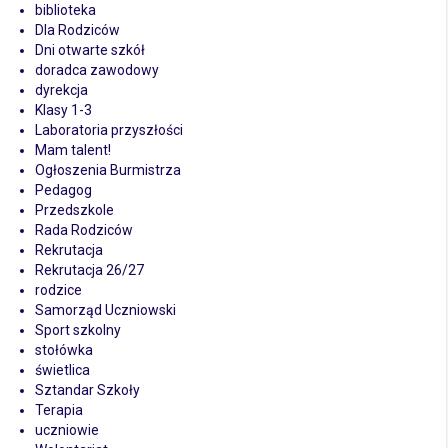
biblioteka
Dla Rodziców
Dni otwarte szkół
doradca zawodowy
dyrekcja
Klasy 1-3
Laboratoria przyszłości
Mam talent!
Ogłoszenia Burmistrza
Pedagog
Przedszkole
Rada Rodziców
Rekrutacja
Rekrutacja 26/27
rodzice
Samorząd Uczniowski
Sport szkolny
stołówka
świetlica
Sztandar Szkoły
Terapia
uczniowie