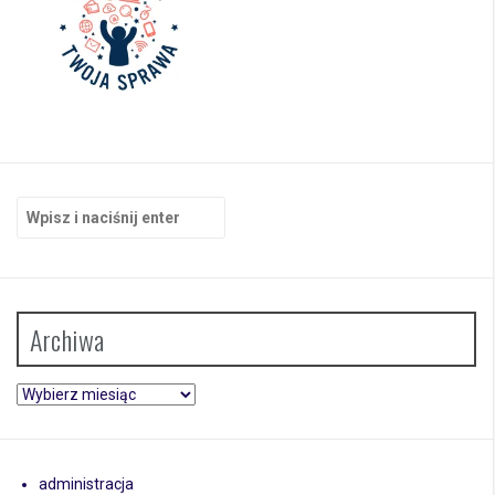
Szukaj:
Archiwa
Archiwa
administracja