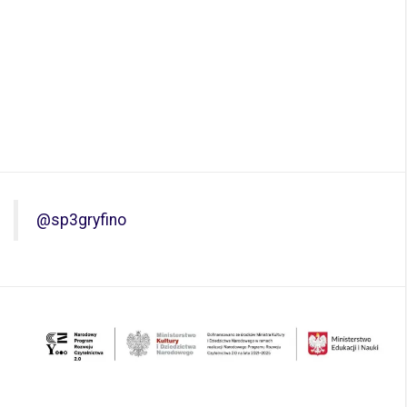
@sp3gryfino