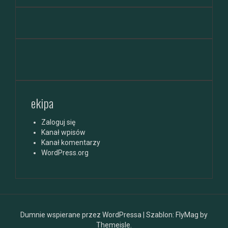
ekipa
Zaloguj się
Kanał wpisów
Kanał komentarzy
WordPress.org
Dumnie wspierane przez WordPressa
|
Szablon:
FlyMag
by
Themeisle.