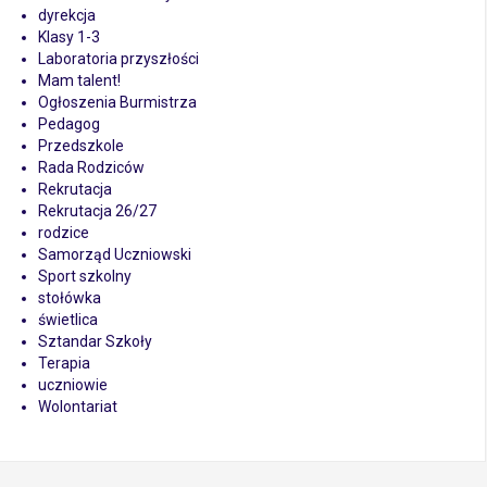
dyrekcja
Klasy 1-3
Laboratoria przyszłości
Mam talent!
Ogłoszenia Burmistrza
Pedagog
Przedszkole
Rada Rodziców
Rekrutacja
Rekrutacja 26/27
rodzice
Samorząd Uczniowski
Sport szkolny
stołówka
świetlica
Sztandar Szkoły
Terapia
uczniowie
Wolontariat