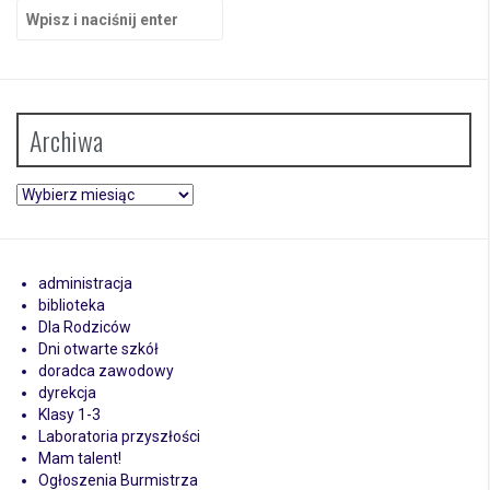
Szukaj:
Archiwa
Archiwa
administracja
biblioteka
Dla Rodziców
Dni otwarte szkół
doradca zawodowy
dyrekcja
Klasy 1-3
Laboratoria przyszłości
Mam talent!
Ogłoszenia Burmistrza