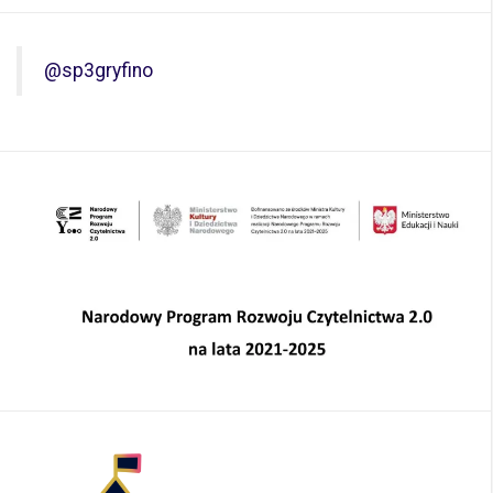
@sp3gryfino