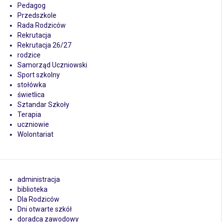
Pedagog
Przedszkole
Rada Rodziców
Rekrutacja
Rekrutacja 26/27
rodzice
Samorząd Uczniowski
Sport szkolny
stołówka
świetlica
Sztandar Szkoły
Terapia
uczniowie
Wolontariat
administracja
biblioteka
Dla Rodziców
Dni otwarte szkół
doradca zawodowy