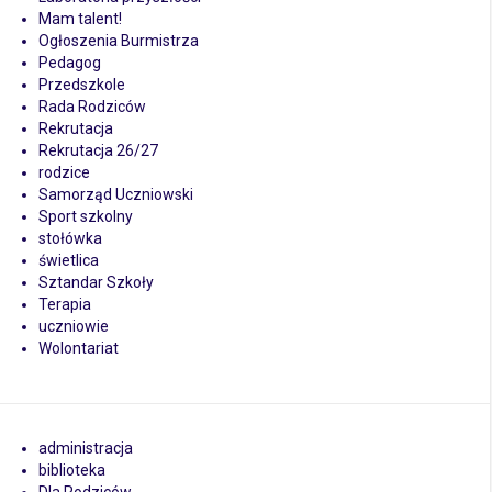
Mam talent!
Ogłoszenia Burmistrza
Pedagog
Przedszkole
Rada Rodziców
Rekrutacja
Rekrutacja 26/27
rodzice
Samorząd Uczniowski
Sport szkolny
stołówka
świetlica
Sztandar Szkoły
Terapia
uczniowie
Wolontariat
administracja
biblioteka
Dla Rodziców