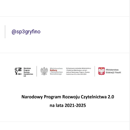
@sp3gryfino