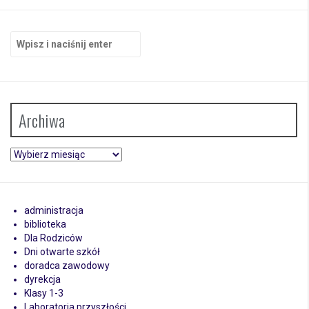
Szukaj:
Archiwa
Archiwa
administracja
biblioteka
Dla Rodziców
Dni otwarte szkół
doradca zawodowy
dyrekcja
Klasy 1-3
Laboratoria przyszłości