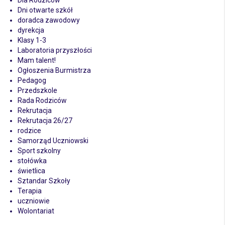
Dni otwarte szkół
doradca zawodowy
dyrekcja
Klasy 1-3
Laboratoria przyszłości
Mam talent!
Ogłoszenia Burmistrza
Pedagog
Przedszkole
Rada Rodziców
Rekrutacja
Rekrutacja 26/27
rodzice
Samorząd Uczniowski
Sport szkolny
stołówka
świetlica
Sztandar Szkoły
Terapia
uczniowie
Wolontariat