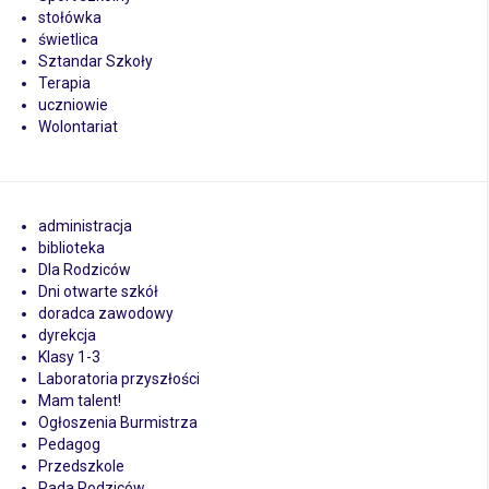
stołówka
świetlica
Sztandar Szkoły
Terapia
uczniowie
Wolontariat
administracja
biblioteka
Dla Rodziców
Dni otwarte szkół
doradca zawodowy
dyrekcja
Klasy 1-3
Laboratoria przyszłości
Mam talent!
Ogłoszenia Burmistrza
Pedagog
Przedszkole
Rada Rodziców