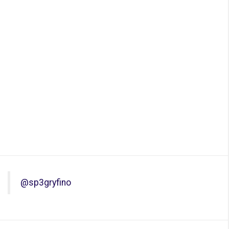
@sp3gryfino