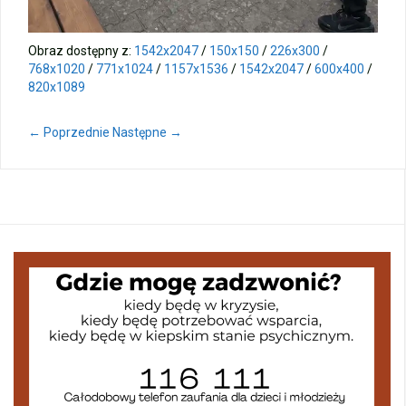
Obraz dostępny z:
1542x2047
/
150x150
/
226x300
/
768x1020
/
771x1024
/
1157x1536
/
1542x2047
/
600x400
/
820x1089
← Poprzednie
Następne →