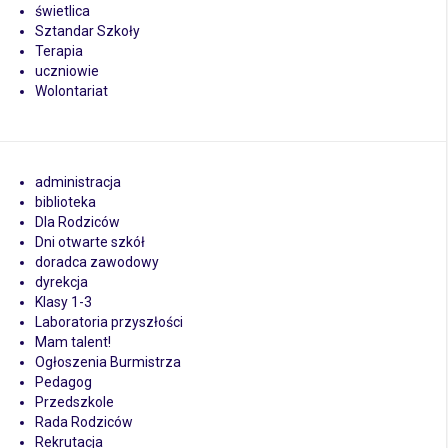
świetlica
Sztandar Szkoły
Terapia
uczniowie
Wolontariat
administracja
biblioteka
Dla Rodziców
Dni otwarte szkół
doradca zawodowy
dyrekcja
Klasy 1-3
Laboratoria przyszłości
Mam talent!
Ogłoszenia Burmistrza
Pedagog
Przedszkole
Rada Rodziców
Rekrutacja