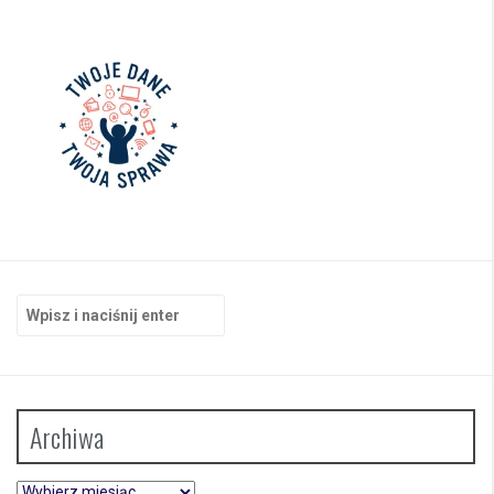
Szukaj:
Archiwa
Archiwa