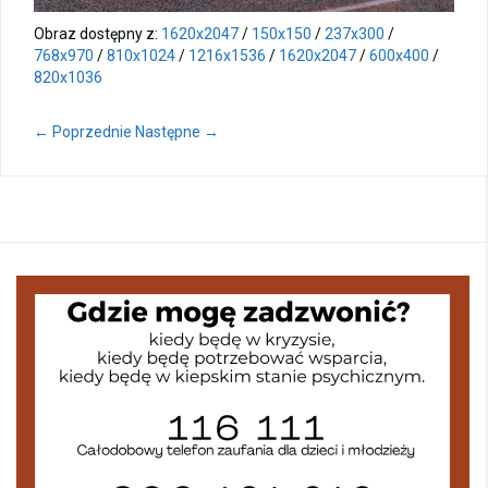
Obraz dostępny z:
1620x2047
/
150x150
/
237x300
/
768x970
/
810x1024
/
1216x1536
/
1620x2047
/
600x400
/
820x1036
← Poprzednie
Następne →