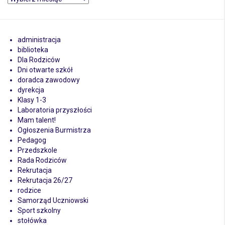
administracja
biblioteka
Dla Rodziców
Dni otwarte szkół
doradca zawodowy
dyrekcja
Klasy 1-3
Laboratoria przyszłości
Mam talent!
Ogłoszenia Burmistrza
Pedagog
Przedszkole
Rada Rodziców
Rekrutacja
Rekrutacja 26/27
rodzice
Samorząd Uczniowski
Sport szkolny
stołówka