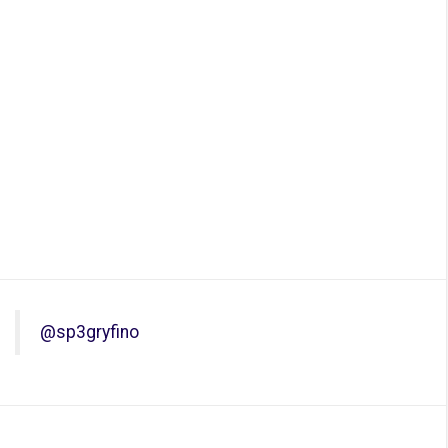
@sp3gryfino