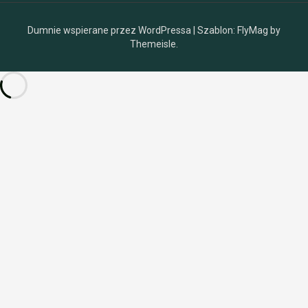
Dumnie wspierane przez WordPressa
|
Szablon:
FlyMag
by
Themeisle.