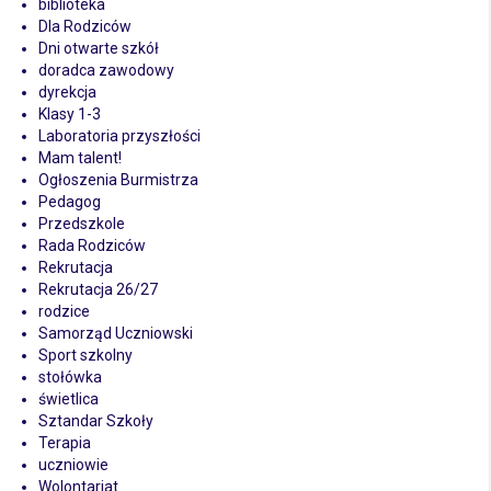
biblioteka
Dla Rodziców
Dni otwarte szkół
doradca zawodowy
dyrekcja
Klasy 1-3
Laboratoria przyszłości
Mam talent!
Ogłoszenia Burmistrza
Pedagog
Przedszkole
Rada Rodziców
Rekrutacja
Rekrutacja 26/27
rodzice
Samorząd Uczniowski
Sport szkolny
stołówka
świetlica
Sztandar Szkoły
Terapia
uczniowie
Wolontariat