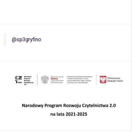
@sp3gryfino