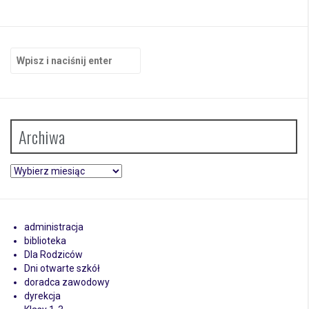
Szukaj:
Archiwa
Archiwa
administracja
biblioteka
Dla Rodziców
Dni otwarte szkół
doradca zawodowy
dyrekcja