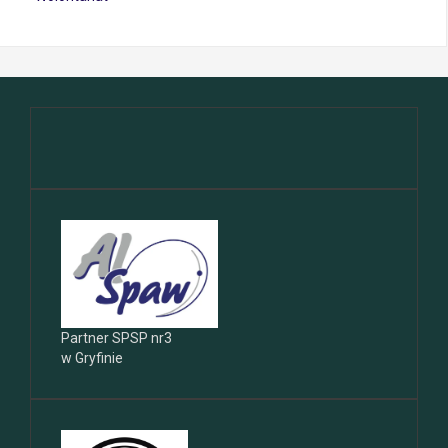
Partner SPSP nr3
w Gryfinie