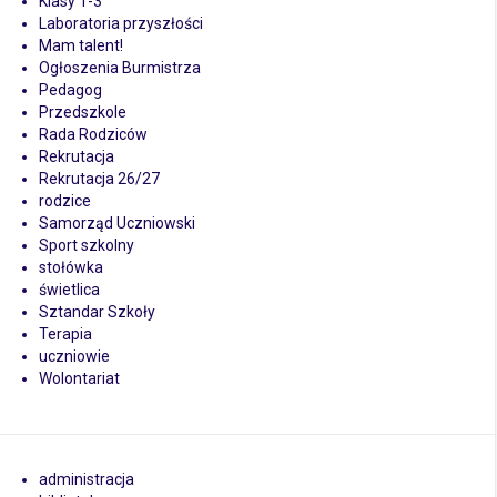
Klasy 1-3
Laboratoria przyszłości
Mam talent!
Ogłoszenia Burmistrza
Pedagog
Przedszkole
Rada Rodziców
Rekrutacja
Rekrutacja 26/27
rodzice
Samorząd Uczniowski
Sport szkolny
stołówka
świetlica
Sztandar Szkoły
Terapia
uczniowie
Wolontariat
administracja