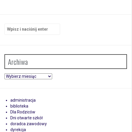
Szukaj:
Archiwa
Archiwa
administracja
biblioteka
Dla Rodziców
Dni otwarte szkół
doradca zawodowy
dyrekcja