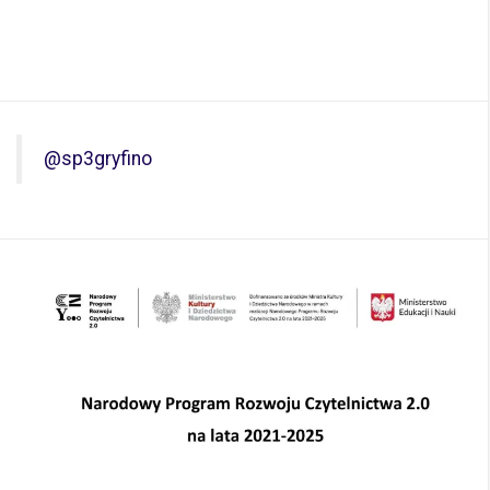
@sp3gryfino