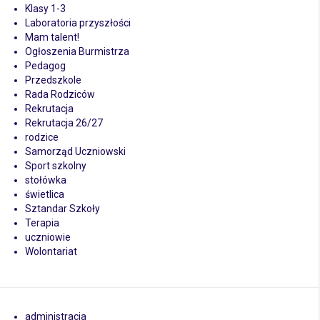
Klasy 1-3
Laboratoria przyszłości
Mam talent!
Ogłoszenia Burmistrza
Pedagog
Przedszkole
Rada Rodziców
Rekrutacja
Rekrutacja 26/27
rodzice
Samorząd Uczniowski
Sport szkolny
stołówka
świetlica
Sztandar Szkoły
Terapia
uczniowie
Wolontariat
administracja