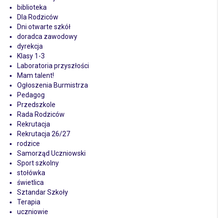
biblioteka
Dla Rodziców
Dni otwarte szkół
doradca zawodowy
dyrekcja
Klasy 1-3
Laboratoria przyszłości
Mam talent!
Ogłoszenia Burmistrza
Pedagog
Przedszkole
Rada Rodziców
Rekrutacja
Rekrutacja 26/27
rodzice
Samorząd Uczniowski
Sport szkolny
stołówka
świetlica
Sztandar Szkoły
Terapia
uczniowie