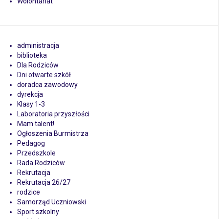
Wolontariat
administracja
biblioteka
Dla Rodziców
Dni otwarte szkół
doradca zawodowy
dyrekcja
Klasy 1-3
Laboratoria przyszłości
Mam talent!
Ogłoszenia Burmistrza
Pedagog
Przedszkole
Rada Rodziców
Rekrutacja
Rekrutacja 26/27
rodzice
Samorząd Uczniowski
Sport szkolny