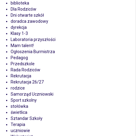
biblioteka
Dla Rodziców
Dni otwarte szkół
doradca zawodowy
dyrekcja
Klasy 1-3
Laboratoria przyszłości
Mam talent!
Ogłoszenia Burmistrza
Pedagog
Przedszkole
Rada Rodziców
Rekrutacja
Rekrutacja 26/27
rodzice
Samorząd Uczniowski
Sport szkolny
stołówka
świetlica
Sztandar Szkoły
Terapia
uczniowie