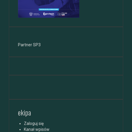
Partner SP3
ekipa
Zaloguj się
Kanał wpisów