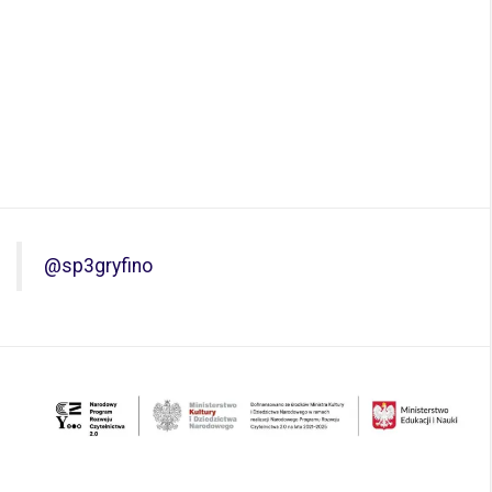
@sp3gryfino