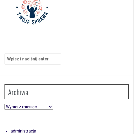
Szukaj:
Archiwa
Archiwa
administracja