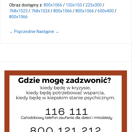
Obraz dostępny z:
800x1066
/
150x150
/
225x300
/
768x1023
/
768x1024
/
800x1066
/
800x1066
/
600x400
/
800x1066
← Poprzednie
Następne →