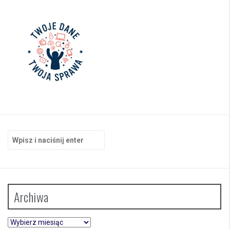
Szukaj:
Archiwa
Archiwa