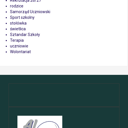
Rekrutacja 26/27
rodzice
Samorząd Uczniowski
Sport szkolny
stołówka
świetlica
Sztandar Szkoły
Terapia
uczniowie
Wolontariat