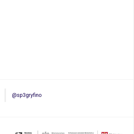
@sp3gryfino