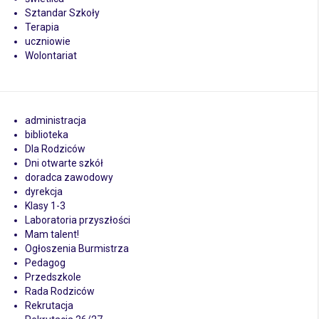
Sztandar Szkoły
Terapia
uczniowie
Wolontariat
administracja
biblioteka
Dla Rodziców
Dni otwarte szkół
doradca zawodowy
dyrekcja
Klasy 1-3
Laboratoria przyszłości
Mam talent!
Ogłoszenia Burmistrza
Pedagog
Przedszkole
Rada Rodziców
Rekrutacja