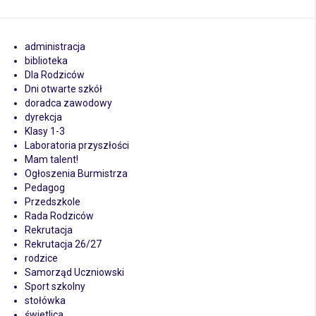
administracja
biblioteka
Dla Rodziców
Dni otwarte szkół
doradca zawodowy
dyrekcja
Klasy 1-3
Laboratoria przyszłości
Mam talent!
Ogłoszenia Burmistrza
Pedagog
Przedszkole
Rada Rodziców
Rekrutacja
Rekrutacja 26/27
rodzice
Samorząd Uczniowski
Sport szkolny
stołówka
świetlica