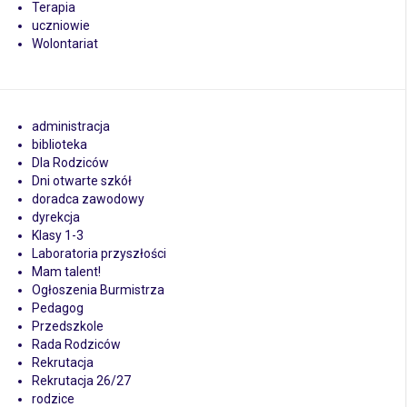
Terapia
uczniowie
Wolontariat
administracja
biblioteka
Dla Rodziców
Dni otwarte szkół
doradca zawodowy
dyrekcja
Klasy 1-3
Laboratoria przyszłości
Mam talent!
Ogłoszenia Burmistrza
Pedagog
Przedszkole
Rada Rodziców
Rekrutacja
Rekrutacja 26/27
rodzice