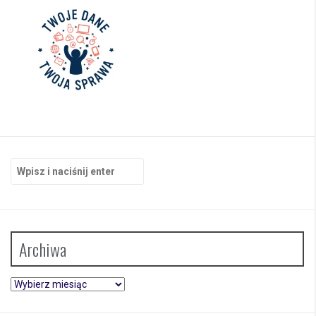
Szukaj:
Archiwa
Archiwa