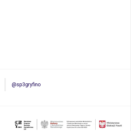
@sp3gryfino