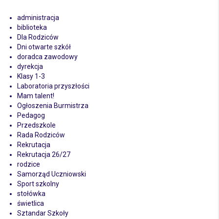
administracja
biblioteka
Dla Rodziców
Dni otwarte szkół
doradca zawodowy
dyrekcja
Klasy 1-3
Laboratoria przyszłości
Mam talent!
Ogłoszenia Burmistrza
Pedagog
Przedszkole
Rada Rodziców
Rekrutacja
Rekrutacja 26/27
rodzice
Samorząd Uczniowski
Sport szkolny
stołówka
świetlica
Sztandar Szkoły