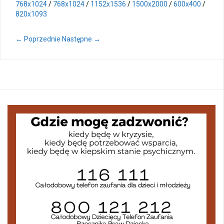
768x1024
/
768x1024
/
1152x1536
/
1500x2000
/
600x400
/
820x1093
← Poprzednie
Następne →