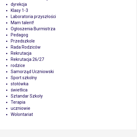
dyrekcja
Klasy 1-3
Laboratoria przyszłości
Mam talent!
Ogłoszenia Burmistrza
Pedagog
Przedszkole
Rada Rodziców
Rekrutacja
Rekrutacja 26/27
rodzice
Samorząd Uczniowski
Sport szkolny
stołówka
świetlica
Sztandar Szkoły
Terapia
uczniowie
Wolontariat