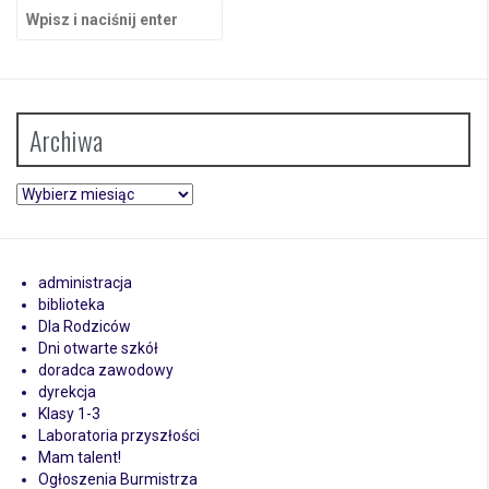
Szukaj:
Archiwa
Archiwa
administracja
biblioteka
Dla Rodziców
Dni otwarte szkół
doradca zawodowy
dyrekcja
Klasy 1-3
Laboratoria przyszłości
Mam talent!
Ogłoszenia Burmistrza