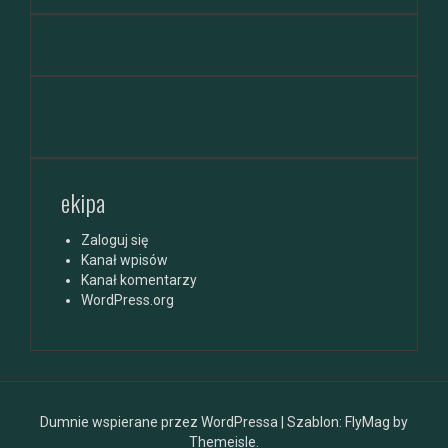
ekipa
Zaloguj się
Kanał wpisów
Kanał komentarzy
WordPress.org
Dumnie wspierane przez WordPressa
|
Szablon:
FlyMag
by
Themeisle.