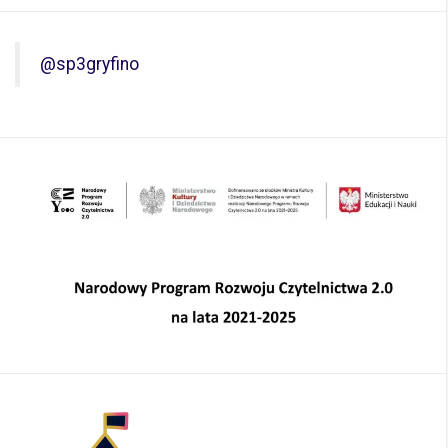
@sp3gryfino