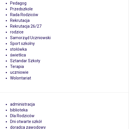
Pedagog
Przedszkole
Rada Rodziców
Rekrutacja
Rekrutacja 26/27
rodzice
Samorząd Uczniowski
Sport szkolny
stołówka
świetlica
Sztandar Szkoły
Terapia
uczniowie
Wolontariat
administracja
biblioteka
Dla Rodziców
Dni otwarte szkół
doradca zawodowy