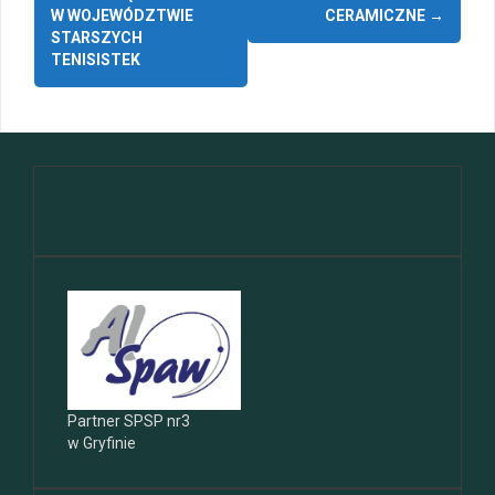
wpisy
W WOJEWÓDZTWIE
CERAMICZNE
→
STARSZYCH
TENISISTEK
Partner SPSP nr3
w Gryfinie