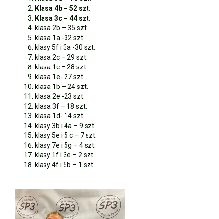
Klasa 4b – 52 szt.
Klasa 3c – 44 szt.
klasa 2b – 35 szt.
klasa 1a -32 szt.
klasy 5f i 3a -30 szt.
klasa 2c – 29 szt.
klasa 1c – 28 szt.
klasa 1e- 27 szt.
klasa 1b – 24 szt.
klasa 2e -23 szt.
klasa 3f – 18 szt.
klasa 1d- 14 szt.
klasy 3b i 4a – 9 szt.
klasy 5e i 5 c – 7 szt.
klasy 7e i 5g – 4 szt.
klasy 1f i 3e – 2 szt.
klasy 4f i 5b – 1 szt.