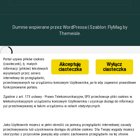
Dumnie wspierane przez WordPressa
|
Szablon:
FlyMag
by
Themeisle.
Portal używa plików cookies
Akceptuję
Wyłącz
(ciasteczek), tj. małych
ciasteczka
ciasteczka
informacji (plików) tekstowych
wysyłanych przez serwis
internetowy do przeglądarki,
przechowywanych na urządzeniu końcowym Użytkownika, po to aby zapewnić prawidłowe
funkcjonowanie portalu.
Zgodnie z art. 173 ustawy - Prawo Telekomunikacyjne, SP3 przechowuje pliki cookies w
telekomunikacyjnym urządzeniu końcowym Użytkownika i uzyskuje dostęp do informacji
już przechowywanej w takim urządzeniu w celach statystycznych.
Jako Użytkownik możesz w pełni określić za pomocą przeglądarki internetowej zasady
przechowywania lub uzyskiwania dostępu do plików cookies. Dla Twojej wygody możesz
skorzystać z przycisków powyżej aby ustalić zachowanie przeglądarki na tej stronie.