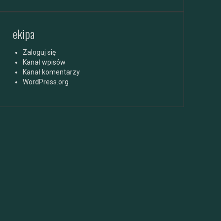
ekipa
Zaloguj się
Kanał wpisów
Kanał komentarzy
WordPress.org