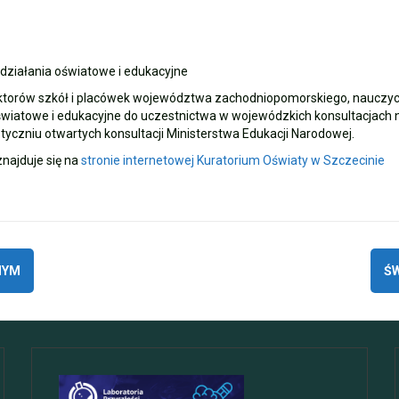
działania oświatowe i edukacyjne
torów szkół i placówek województwa zachodniopomorskiego, nauczyciel
wiatowe i edukacyjne do uczestnictwa w wojewódzkich konsultacjach na
tyczniu otwartych konsultacji Ministerstwa Edukacji Narodowej.
najduje się na
stronie internetowej Kuratorium Oświaty w Szczecinie
NYM
ŚW