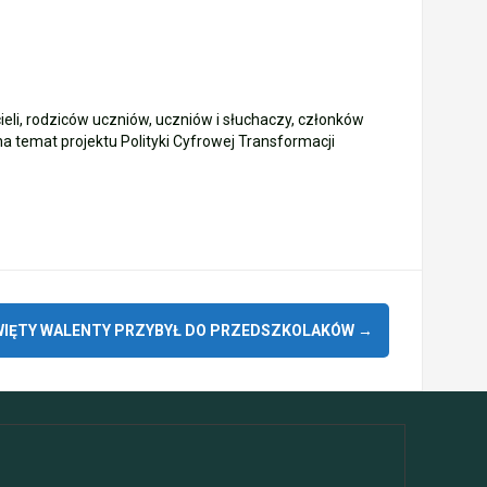
i, rodziców uczniów, uczniów i słuchaczy, członków
 temat projektu Polityki Cyfrowej Transformacji
IĘTY WALENTY PRZYBYŁ DO PRZEDSZKOLAKÓW
→