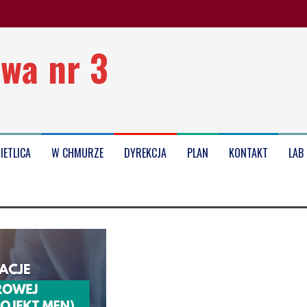
wa nr 3
oku szkolnego 2025/2026
IETLICA
W CHMURZE
DYREKCJA
PLAN
KONTAKT
LAB