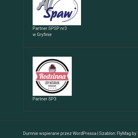
Partner SPSP nr3
w Gryfinie
Partner SP3
Dumnie wspierane przez WordPressa
|
Szablon:
FlyMag
by 