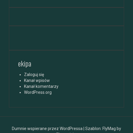
ekipa
Zaloguj się
Kanał wpisów
Kanał komentarzy
WordPress.org
Dumnie wspierane przez WordPressa
|
Szablon:
FlyMag
by