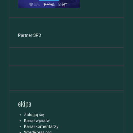
Partner SP3
ekipa
Zaloguj się
Kanał wpisów
Kanał komentarzy
WordPress.org