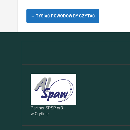
Zobacz
←
TYSIĄĆ POWODÓW BY CZYTAĆ
wpisy
Partner SPSP nr3
w Gryfinie