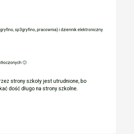
yfino, sp3gryfino, pracownia) i dziennik elektroniczny.
atłoczonych 🙂
zez strony szkoły jest utrudnione, bo
kać dość długo na strony szkolne.