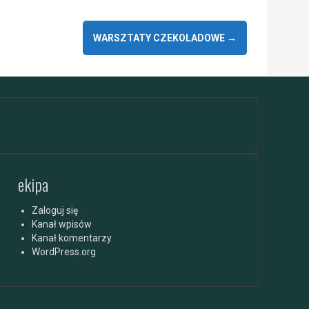
WARSZTATY CZEKOLADOWE
→
ekipa
Zaloguj się
Kanał wpisów
Kanał komentarzy
WordPress.org